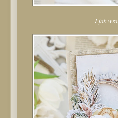
I jak wr