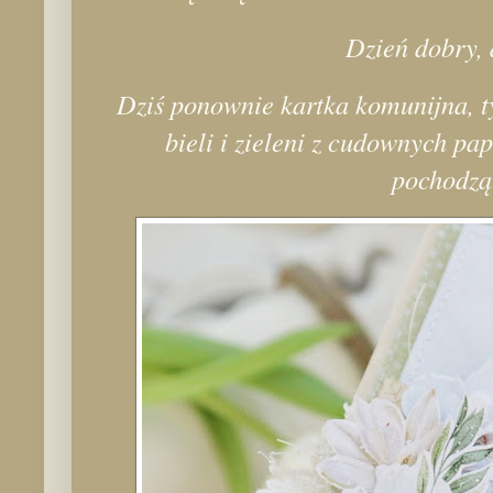
Dzień dobry, 
Dziś ponownie kartka komunijna, 
bieli i zieleni z cudownych pa
pochodzą