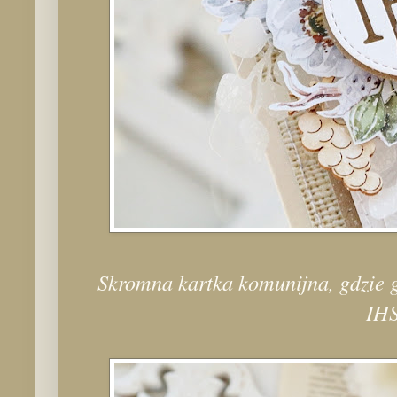
Skromna kartka komunijna, gdzie g
IHS