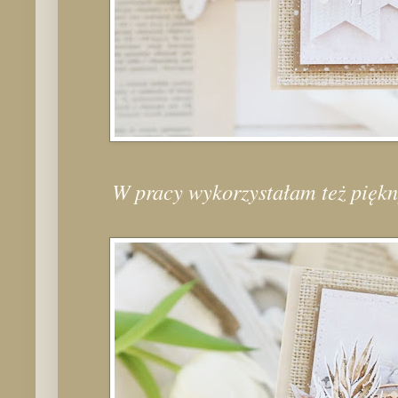
W pracy wykorzystałam też piękny