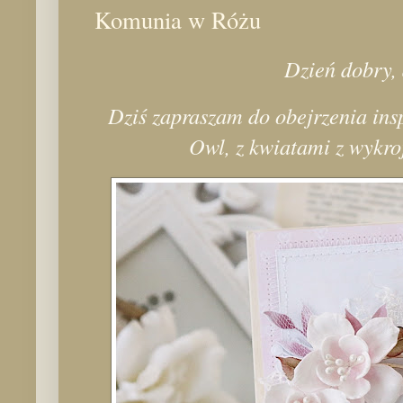
Komunia w Różu
Dzień dobry, 
Dziś zapraszam do obejrzenia insp
Owl, z kwiatami z wykro