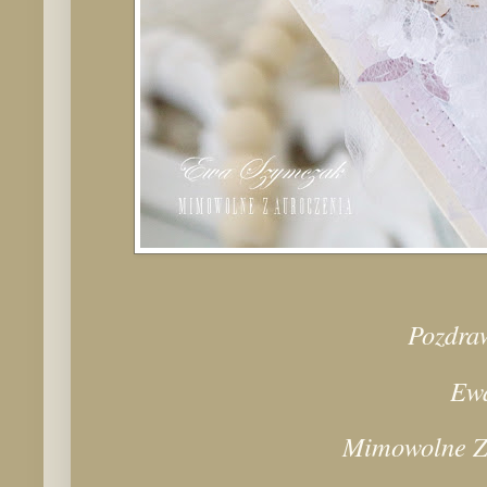
Pozdra
Ew
Mimowolne Z